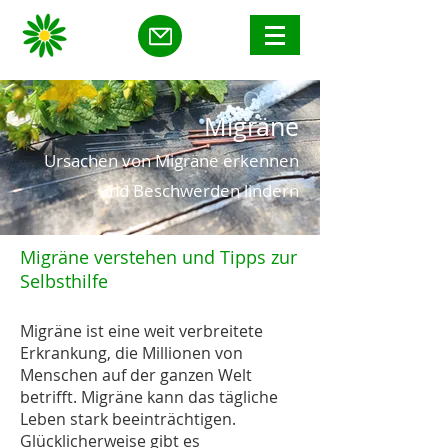
Migräne
Ursachen von Migräne erkennen
und Beschwerden lindern
Migräne verstehen und Tipps zur
Selbsthilfe
Migräne ist eine weit verbreitete
Erkrankung, die Millionen von
Menschen auf der ganzen Welt
betrifft. Migräne kann das tägliche
Leben stark beeinträchtigen.
Glücklicherweise gibt es