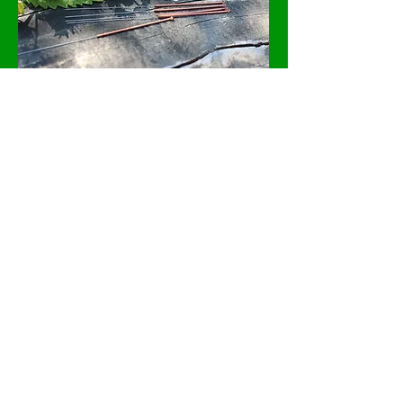
Alle Behandlungsmethoden
Häufige körperliche Beschwerden