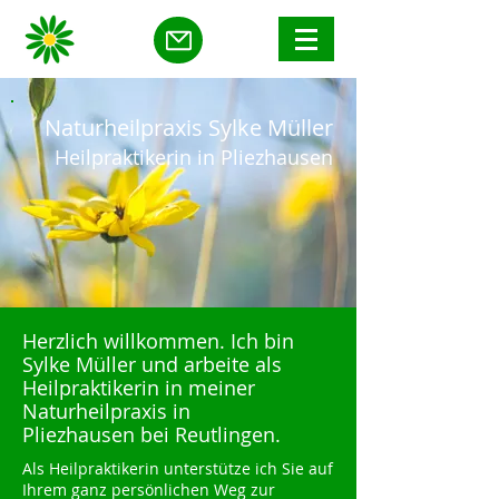
Naturheilpraxis Sylke Müller
Heilpraktikerin in Pliezhausen
Herzlich willkommen. Ich bin
Sylke Müller und arbeite als
Heilpraktikerin in meiner
Naturheilpraxis in
Pliezhausen bei Reutlingen.
Als Heilpraktikerin unterstütze ich Sie auf
Ihrem ganz persönlichen Weg zur